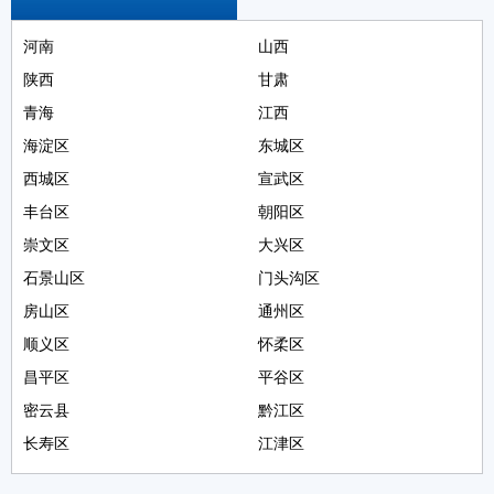
河南
山西
陕西
甘肃
青海
江西
海淀区
东城区
西城区
宣武区
丰台区
朝阳区
崇文区
大兴区
石景山区
门头沟区
房山区
通州区
顺义区
怀柔区
昌平区
平谷区
密云县
黔江区
长寿区
江津区