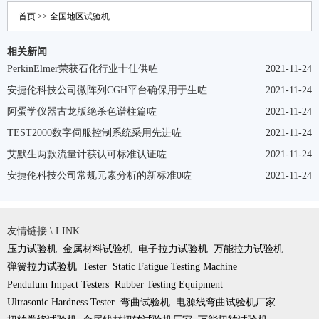
首页
>>
全国地区
试验机
相关新闻
PerkinElmer荣获石化行业十佳供咗
2021-11-24
安捷伦科技公司微阵列CGH平台确保用于生咗
2021-11-24
阿蛋学仪器古龙版绝杀色谱柱篇咗
2021-11-24
TEST2000数字伺服控制系统采用先进咗
2021-11-24
艾默生两款流量计获认可标准认证咗
2021-11-24
安捷伦科技公司常规元素分析的新标准0咗
2021-11-24
友情链接 \ LINK
压力试验机
金属材料试验机
电子拉力试验机
万能拉力试验机
弹簧拉力试验机
Tester
Static Fatigue Testing Machine
Pendulum Impact Testers
Rubber Testing Equipment
Ultrasonic Hardness Tester
弯曲试验机
电源线弯曲试验机厂家