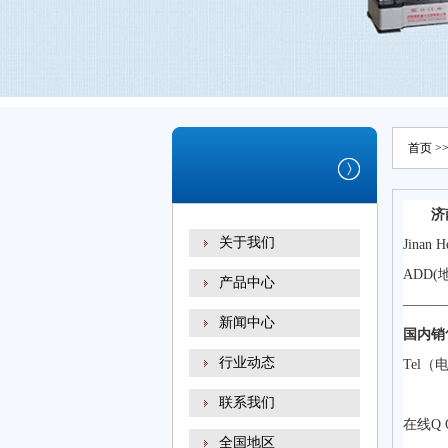
首页
>
济
关于我们
Jinan H
ADD
产品中心
———
新闻中心
国内销
行业动态
Tel（
1
联系我们
在线Q Q
全国地区