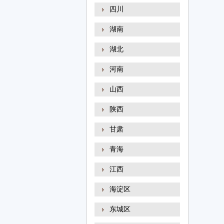
四川
湖南
湖北
河南
山西
陕西
甘肃
青海
江西
海淀区
东城区