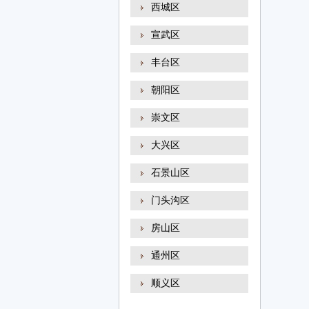
西城区
宣武区
丰台区
朝阳区
崇文区
大兴区
石景山区
门头沟区
房山区
通州区
顺义区