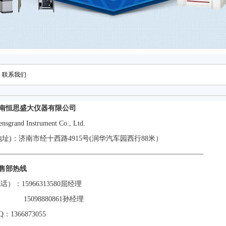
>
联系我们
南恒思盛大仪器有限公司
ensgrand Instrument Co., Ltd.
(地址)：济南市经十西路4915号(润华汽车园西行88米）
—————————————————————————————
售部热线
电话）：15966313580屈经理
5098880861孙经理
：1366873055