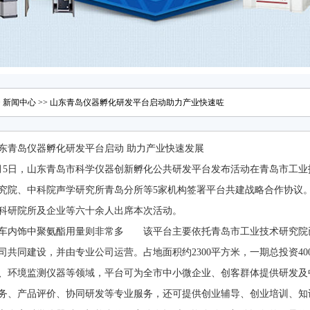
>
新闻中心
>> 山东青岛仪器孵化研发平台启动助力产业快速咗
东青岛仪器孵化研发平台启动 助力产业快速发展
月5日，山东青岛市科学仪器创新孵化公共研发平台发布活动在青岛市工
究院、中科院声学研究所青岛分所等5家机构签署平台共建战略合作协议
科研院所及企业等六十余人出席本次活动。
车内饰中聚氨酯用量则非常多 该平台主要依托青岛市工业技术研究院
司共同建设，并由专业公司运营。占地面积约2300平方米，一期总投资4
、环境监测仪器等领域，平台可为全市中小微企业、创客群体提供研发及
务、产品评价、协同研发等专业服务，还可提供创业辅导、创业培训、知