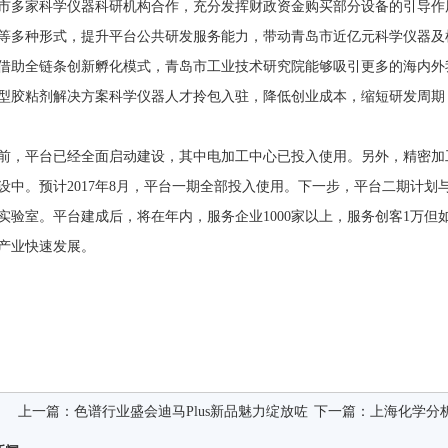
市多家科学仪器科研机构合作，充分发挥财政资金购买部分设备的引导作
等多种形式，提升平台公共研发服务能力，带动青岛市近亿元科学仪器及
借助全链条创新孵化模式，青岛市工业技术研究院能够吸引更多的海内外
型胶粘剂解决方案科学仪器人才拎包入驻，降低创业成本，缩短研发周期
前，平台已经全面启动建设，其中电加工中心已投入使用。另外，精密加
设中。预计2017年8月，平台一期全部投入使用。下一步，平台二期计
实验室。平台建成后，将在年内，服务企业1000家以上，服务创客1万
产业快速发展。
上一篇：
色谱行业盛会迪马Plus新品魅力绽放咗
下一篇：
上海化学分