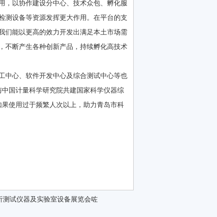
用，以协作建设分中心、技术众包、孵化服
检测设备等资源发挥更大作用。在平台的支
我们能以更高的效力开发出满足本土市场需
，不断产生各种创新产品，持续孵化高技术
工中心、软件开发中心及综合测试中心等也
划与中国计量科学研究院共建国家科学仪器综
但如果使用过于频繁人次以上，助力青岛市科
析测试仪器及实验室设备展览会咗