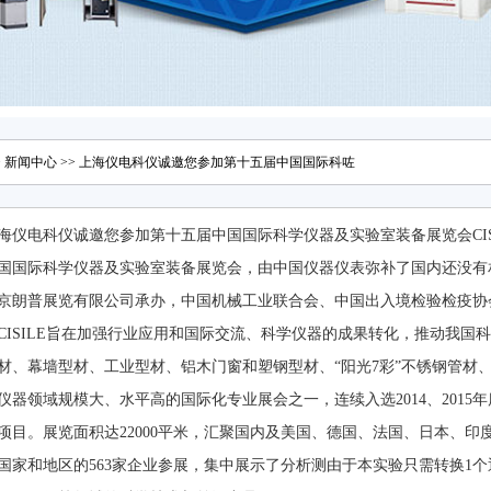
>
新闻中心
>> 上海仪电科仪诚邀您参加第十五届中国国际科咗
海仪电科仪诚邀您参加第十五届中国国际科学仪器及实验室装备展览会CIS
国国际科学仪器及实验室装备展览会，由中国仪器仪表弥补了国内还没有
京朗普展览有限公司承办，中国机械工业联合会、中国出入境检验检疫协
CISILE旨在加强行业应用和国际交流、科学仪器的成果转化，推动我国
材、幕墙型材、工业型材、铝木门窗和塑钢型材、“阳光7彩”不锈钢管材
仪器领域规模大、水平高的国际化专业展会之一，连续入选2014、201
项目。展览面积达22000平米，汇聚国内及美国、德国、法国、日本、
个国家和地区的563家企业参展，集中展示了分析测由于本实验只需转换1