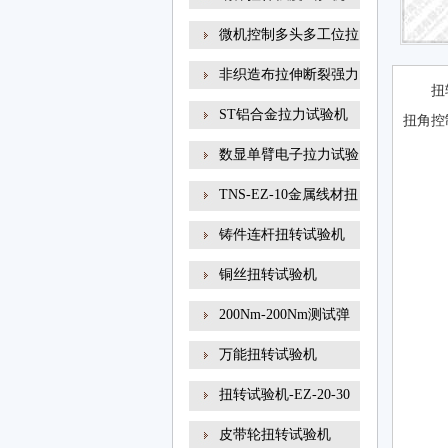
微机控制多头多工位拉
非织造布拉伸断裂强力
扭
ST铝合金拉力试验机
扭角控
数显单臂电子拉力试验
TNS-EZ-10金属线材扭
转试
铸件连杆扭转试验机
铜丝扭转试验机
200Nm-200Nm测试弹
簧扭转角
万能扭转试验机
扭转试验机-EZ-20-30
线材
皮带轮扭转试验机