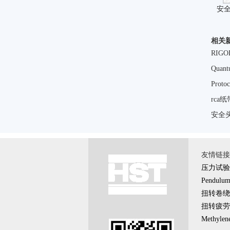
安
相关
RI
Qua
Pro
rca
安全
友情链接 \
压力试验
Pendulum 
扭转卷绕
扭转疲劳
Methylene