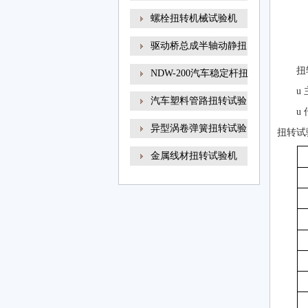
螺栓扭转机械试验机
驱动桥总成半轴动静扭
扭
NDW-200汽车稳定杆扭
u
转试
汽车塑料管路扭转试验
u
异型涡卷弹簧扭转试验
扭转试验
金属线材扭转试验机