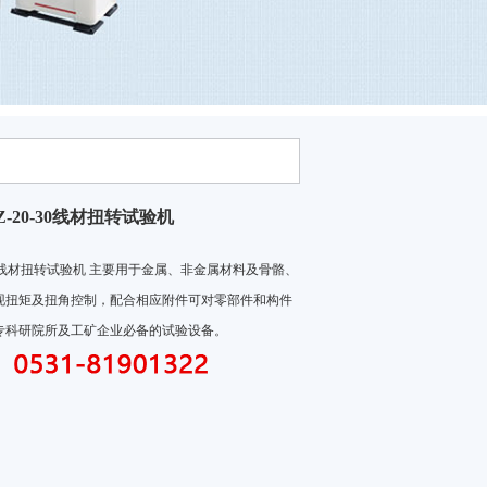
-20-30线材扭转试验机
-30线材扭转试验机 主要用于金属、非金属材料及骨骼、
现扭矩及扭角控制，配合相应附件可对零部件和构件
专科研院所及工矿企业必备的试验设备。