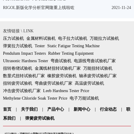
RIGOL新版化学分析官网隆重上线啦咗
2021-11-24
友情链接 \ LINK
压力试验机
金属材料试验机
电子拉力试验机
万能拉力试验机
弹簧拉力试验机
Tester
Static Fatigue Testing Machine
Pendulum Impact Testers
Rubber Testing Equipment
Ultrasonic Hardness Tester
弯曲试验机
电源线弯曲试验机厂家
扭转卷绕试验机
金属线材扭转试验机厂家
万能扭转试验机
数显式扭转试验机厂家
橡胶疲劳试验机
轴承疲劳试验机厂家
扭转疲劳试验机
弯曲疲劳试验机厂家
高温疲劳试验机
冲击疲劳试验机厂家
Leeb Hardness Tester Price
Methylene Chloride Soak Tester Price
电子万能试验机
首页
|
关于我们
|
产品中心
|
新闻中心
|
行业动态
|
联
系我们
|
弹簧疲劳试验机