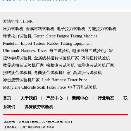
友情链接 \ LINK
压力试验机
金属材料试验机
电子拉力试验机
万能拉力试验机
弹簧拉力试验机
Tester
Static Fatigue Testing Machine
Pendulum Impact Testers
Rubber Testing Equipment
Ultrasonic Hardness Tester
弯曲试验机
电源线弯曲试验机厂家
扭转卷绕试验机
金属线材扭转试验机厂家
万能扭转试验机
数显式扭转试验机厂家
橡胶疲劳试验机
轴承疲劳试验机厂家
扭转疲劳试验机
弯曲疲劳试验机厂家
高温疲劳试验机
冲击疲劳试验机厂家
Leeb Hardness Tester Price
Methylene Chloride Soak Tester Price
电子万能试验机
首页
|
关于我们
|
产品中心
|
新闻中心
|
行业动态
|
联
系我们
|
弹簧疲劳试验机