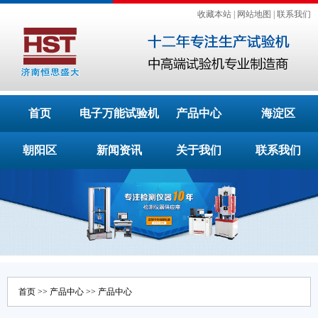
收藏本站
|
网站地图
|
联系我们
首页
电子万能试验机
产品中心
海淀区
朝阳区
新闻资讯
关于我们
联系我们
首页
>>
产品中心
>>
产品中心