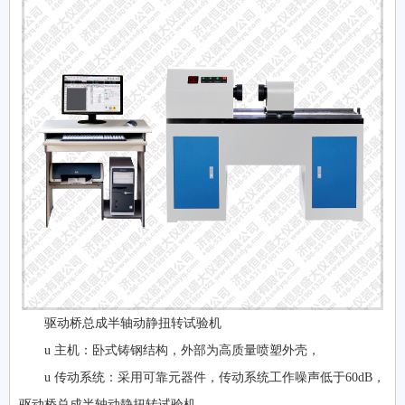
驱动桥总成半轴动静扭转试验机
u 主机：卧式铸钢结构，外部为高质量喷塑外壳，
u 传动系统：采用可靠元器件，传动系统工作噪声低于60dB，
驱动桥总成半轴动静扭转试验机