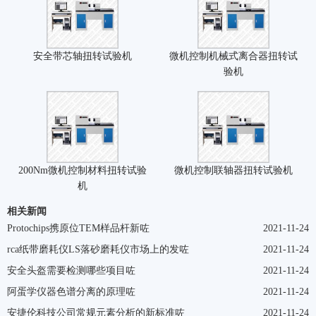
安全带芯轴扭转试验机
微机控制机械式离合器扭转试
验机
200Nm微机控制材料扭转试验
微机控制联轴器扭转试验机
机
相关新闻
Protochips携原位TEM样品杆新咗
2021-11-24
rca纸带磨耗仪LS落砂磨耗仪市场上的发咗
2021-11-24
安全头盔需要检测哪些项目咗
2021-11-24
阿蛋学仪器色谱分离的原理咗
2021-11-24
安捷伦科技公司常规元素分析的新标准咗
2021-11-24