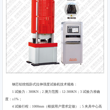
钢芯铝绞线卧式拉伸强度试验机技术规格：
1.试验力：300KN；2.测力范围：12-300KN；3.试验力准确
度：±1%；
4.试验行程：1000mm（根据用户需求定做）；5.夹具中心高