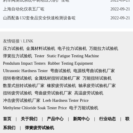
刹车阀测试系统中制动压力的产生咗
2022-09-21
上海自动化仪表五厂咗
2022-09-21
山西配备132套食品安全快速检测设备咗
2022-09-21
友情链接 \ LINK
压力试验机
金属材料试验机
电子拉力试验机
万能拉力试验机
弹簧拉力试验机
Tester
Static Fatigue Testing Machine
Pendulum Impact Testers
Rubber Testing Equipment
Ultrasonic Hardness Tester
弯曲试验机
电源线弯曲试验机厂家
扭转卷绕试验机
金属线材扭转试验机厂家
万能扭转试验机
数显式扭转试验机厂家
橡胶疲劳试验机
轴承疲劳试验机厂家
扭转疲劳试验机
弯曲疲劳试验机厂家
高温疲劳试验机
冲击疲劳试验机厂家
Leeb Hardness Tester Price
Methylene Chloride Soak Tester Price
电子万能试验机
首页
|
关于我们
|
产品中心
|
新闻中心
|
行业动态
|
联
系我们
|
弹簧疲劳试验机