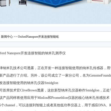
>
新闻中心
>> OxfordNanopore开发连接智能咗
xford Nanopore开发连接智能的纳米孔测序仪
津纳米孔技术公司透露，正在开发一种连接智能使用的纳米孔传感器，用
新产品进行了介绍。另外，该公司成立了一家分公司，名为GenomeFoun
发连接智能使用的纳米孔仪器SmidgIon
司首席技术官CliveBrown透露，这款新型纳米孔仪器称作SmidgIon，
产品同样将使用应用于MinIon和PromethIon仪器的核心纳米孔传感技术，但
56个channel，可以连接到智能上或者其他低功率仪器上，用于感应DNA、