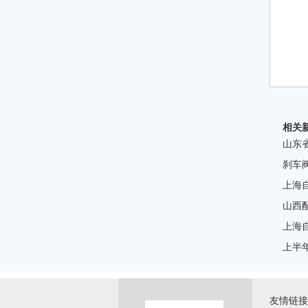
相关
山东
刹车
上海
山西
上海
上半
友情链接 \