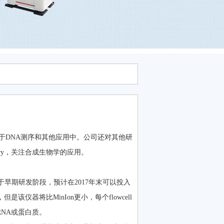
于DNA测序和其他应用中。公司还对其他研
dry，关注合成生物学的应用。
正处于早期研发阶段，预计在2017年末可以投入
是该仪器将比MinIon更小，每个flowcell
RNA或蛋白质。