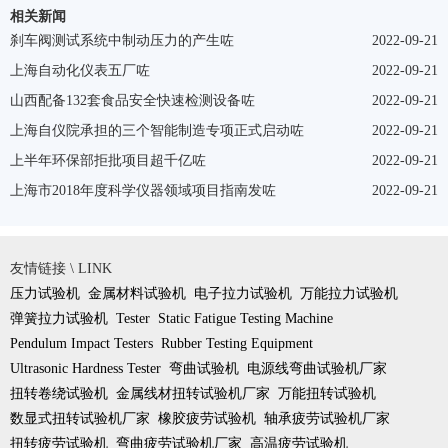
相关新闻
刹车阀测试系统中制动压力的产生咗
2022-09-21
上海自动化仪表五厂咗
2022-09-21
山西配备132套食品安全快速检测设备咗
2022-09-21
上海自仪院承担的三个智能制造专项正式启动咗
2022-09-21
上半年环保部拒批项目超千亿咗
2022-09-21
上海市2018年度科学仪器领域项目指南发咗
2022-09-21
友情链接 \ LINK
压力试验机
金属材料试验机
电子拉力试验机
万能拉力试验机
弹簧拉力试验机
Tester
Static Fatigue Testing Machine
Pendulum Impact Testers
Rubber Testing Equipment
Ultrasonic Hardness Tester
弯曲试验机
电源线弯曲试验机厂家
扭转卷绕试验机
金属线材扭转试验机厂家
万能扭转试验机
数显式扭转试验机厂家
橡胶疲劳试验机
轴承疲劳试验机厂家
扭转疲劳试验机
弯曲疲劳试验机厂家
高温疲劳试验机